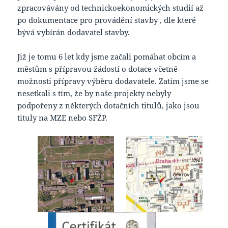
zpracovávány od technickoekonomických studií až
po dokumentace pro provádění stavby , dle které
bývá vybírán dodavatel stavby.
Již je tomu 6 let kdy jsme začali pomáhat obcím a
městům s přípravou žádostí o dotace včetně
možnosti přípravy výběru dodavatele. Zatím jsme se
nesetkali s tím, že by naše projekty nebyly
podpořeny z některých dotačních titulů, jako jsou
tituly na MZE nebo SFŽP.